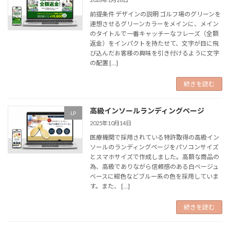
前提条件 デザインの説明 ゴルフ場のグリーンを
連想させるグリーンカラーをメインに、メイン
のタイトルで一番キャッチーなフレーズ（全額
返金）をインパクトを持たせて、文字が目に飛
び込んだお客様の興味を引き付けるように文字
の配置 […]
続きを読む
高級インソールランディングページ
LP
2025年10月14日
医療機関で採用されている特許取得の高級イン
ソールのランディングページをパソコンサイズ
とスマホサイズで作成しました。高額な商品の
為、高級でありながら信頼感のある白ベージュ
ベースに紺色などブルー系の色を採用していま
す。また、 […]
続きを読む