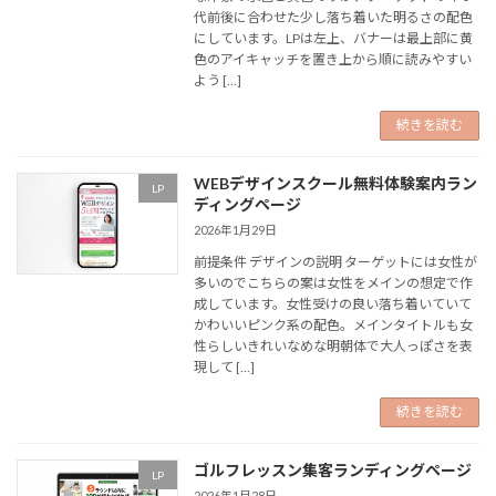
代前後に合わせた少し落ち着いた明るさの配色
にしています。LPは左上、バナーは最上部に黄
色のアイキャッチを置き上から順に読みやすい
よう […]
続きを読む
WEBデザインスクール無料体験案内ラン
LP
ディングページ
2026年1月29日
前提条件 デザインの説明 ターゲットには女性が
多いのでこちらの案は女性をメインの想定で作
成しています。女性受けの良い落ち着いていて
かわいいピンク系の配色。メインタイトルも女
性らしいきれいなめな明朝体で大人っぽさを表
現して […]
続きを読む
ゴルフレッスン集客ランディングページ
LP
2026年1月28日