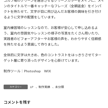
ゴルフ場のグリーンを連想させるグリーンカラーをメインに、メイ
ンのタイトルで一番キャッチーなフレーズ（全額返金）をインパ
クトを持たせて、文字が目に飛び込んだお客様の興味を引き付け
るように文字の配置をしています。
室内練習場のレッスンなので、お客様が安心して申し込めるよ
う、室内の雰囲気やレッスンの様子の写真をたくさん用いたり、
実践者のビフォーアフターやお客様の声を、わかりやすく信頼感
を持たせるよう意識して作りました。
全体的に文字は大きめ、色のコントラストをはっきりさせてター
ゲット層に寄り添ったデザインを心掛けています。
制作ツール：Photoshop WIX
LP
、
制作実績
、
未分類
カテゴリー
コメントを残す